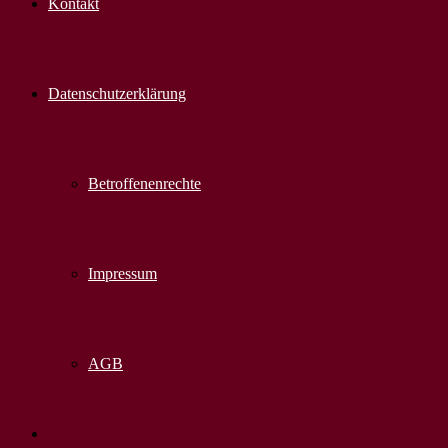
Kontakt
Datenschutzerklärung
Betroffenenrechte
Impressum
AGB
No menu assigned!