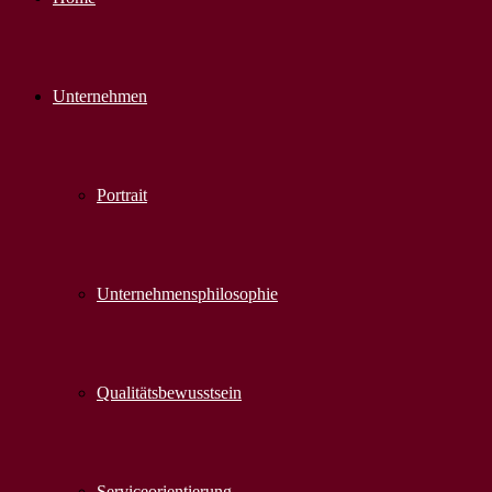
Unternehmen
Portrait
Unternehmens­philosophie
Qualitäts­bewusstsein
Serviceorientierung