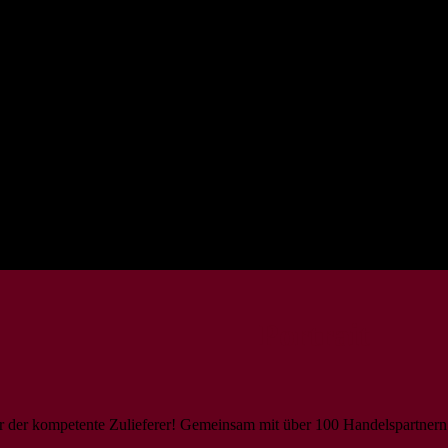
Portrait
r der kompetente Zulieferer! Gemeinsam mit über 100 Handelspartnern 