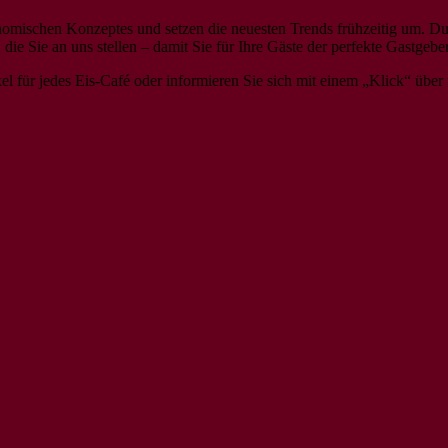
tronomischen Konzeptes und setzen die neuesten Trends frühzeitig um.
ie Sie an uns stellen – damit Sie für Ihre Gäste der perfekte Gastgeber
el für jedes Eis-Café oder informieren Sie sich mit einem „Klick“ übe