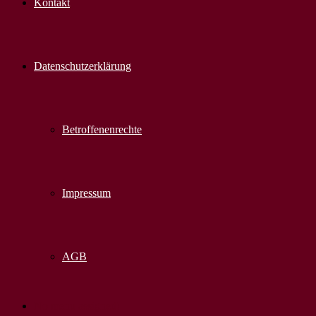
Kontakt
Datenschutzerklärung
Betroffenenrechte
Impressum
AGB
No menu assigned!