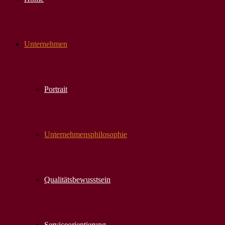
Unternehmen
Portrait
Unternehmens­philosophie
Qualitäts­bewusstsein
Serviceorientierung